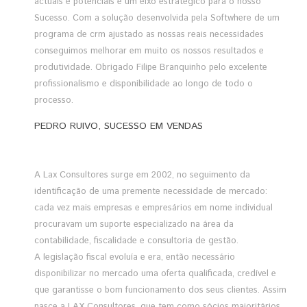
actuais e potenciais é um eixo estratégico para o nosso
Sucesso. Com a solução desenvolvida pela Softwhere de um
programa de crm ajustado as nossas reais necessidades
conseguimos melhorar em muito os nossos resultados e
produtividade. Obrigado Filipe Branquinho pelo excelente
profissionalismo e disponibilidade ao longo de todo o
processo.
PEDRO RUIVO, SUCESSO EM VENDAS
A Lax Consultores surge em 2002, no seguimento da
identificação de uma premente necessidade de mercado:
cada vez mais empresas e empresários em nome individual
procuravam um suporte especializado na área da
contabilidade, fiscalidade e consultoria de gestão.
A legislação fiscal evoluía e era, então necessário
disponibilizar no mercado uma oferta qualificada, credível e
que garantisse o bom funcionamento dos seus clientes. Assim
nasce a LAX Consultores, que tem como sócios maioritários