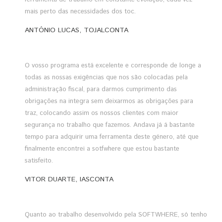
mais perto das necessidades dos toc.
ANTÓNIO LUCAS, TOJALCONTA
O vosso programa está excelente e corresponde de longe a
todas as nossas exigências que nos são colocadas pela
administração fiscal, para darmos cumprimento das
obrigações na integra sem deixarmos as obrigações para
traz, colocando assim os nossos clientes com maior
segurança no trabalho que fazemos. Andava já á bastante
tempo para adquirir uma ferramenta deste género, até que
finalmente encontrei a sotfwhere que estou bastante
satisfeito.
VITOR DUARTE, IASCONTA
Quanto ao trabalho desenvolvido pela SOFTWHERE, só tenho