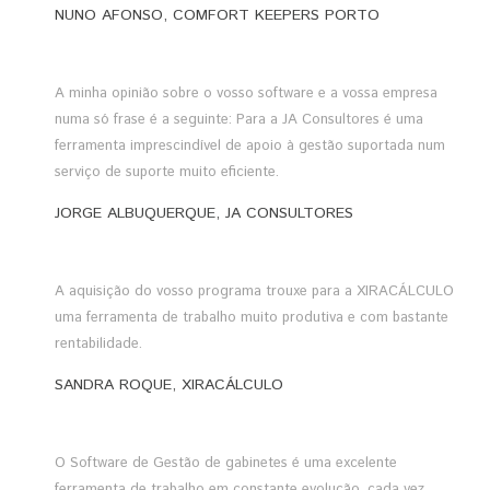
NUNO AFONSO, COMFORT KEEPERS PORTO
A minha opinião sobre o vosso software e a vossa empresa
numa só frase é a seguinte: Para a JA Consultores é uma
ferramenta imprescindível de apoio à gestão suportada num
serviço de suporte muito eficiente.
JORGE ALBUQUERQUE, JA CONSULTORES
A aquisição do vosso programa trouxe para a XIRACÁLCULO
uma ferramenta de trabalho muito produtiva e com bastante
rentabilidade.
SANDRA ROQUE, XIRACÁLCULO
O Software de Gestão de gabinetes é uma excelente
ferramenta de trabalho em constante evolução, cada vez