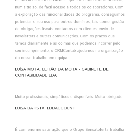
da nossa carteira de clientes, que até então estava dispersa,
num sítio só, de fácil acesso a todos os colaboradores. Com
a exploração das funcionalidades do programa, conseguimos
potenciar o seu uso para outros domínios, tais como: gestão
de obrigações fiscais, contactos com clientes, envio de
newsletters e outras comunicações. Com os prazos que
temos diariamente e as coimas que podemos incorrer pelo
seu incumprimento, o CRMContab ajuda-nos na organização
do nosso trabalho em equipa
LUÍSA MOTA, LEITÃO DA MOTA - GABINETE DE
CONTABILIDADE LDA
Muito profissionais, simpáticos e disponíveis. Muito obrigado.
LUISA BATISTA, LDBACCOUNT
É com enorme satisfação que o Grupo Sensatoferta trabalha