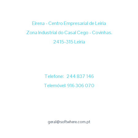
Eirena - Centro Empresarial de Leiria
Zona Industrial do Casal Cego - Covinhas.
2415-315 Leiria
Telefone: 244 837 146
Telemóvel: 916 306 070
geral@softwhere.com.pt