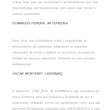
a dizer bem, pois são incansáveis e as ferramentas por Vós
desenvolvidas são fundamentais para quem quer inovar e
crescer sustentado.
DOMINGOS PEREIRA, ARTEPIEDRA
Devo dizer que a Softwhere soube compreender as
necessidades da Lasermaq, adaptando as soluções
adequadas de modo a agilizar os processos da empresa.
Sempre se mostrou disponível, tornando-se num parceiro
indispensável.
OSCAR MONTEIRO, LASERMAQ
O Aplicativo “CRM_2014” da SoftWhere e que adotámos na
nossa Empresa, pela sua inequívoca facilidade de uso e
(sobretudo) utilidade, tornou-se rapidamente como uma das
principais ferramentas utilizadas pela CRESCiNVESTE e cujo