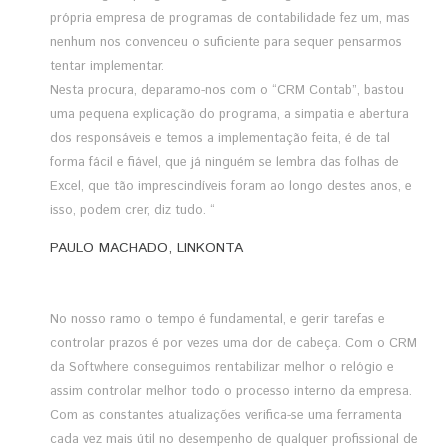
própria empresa de programas de contabilidade fez um, mas
nenhum nos convenceu o suficiente para sequer pensarmos
tentar implementar.
Nesta procura, deparamo-nos com o “CRM Contab”, bastou
uma pequena explicação do programa, a simpatia e abertura
dos responsáveis e temos a implementação feita, é de tal
forma fácil e fiável, que já ninguém se lembra das folhas de
Excel, que tão imprescindíveis foram ao longo destes anos, e
isso, podem crer, diz tudo. “
PAULO MACHADO, LINKONTA
No nosso ramo o tempo é fundamental, e gerir tarefas e
controlar prazos é por vezes uma dor de cabeça. Com o CRM
da Softwhere conseguimos rentabilizar melhor o relógio e
assim controlar melhor todo o processo interno da empresa.
Com as constantes atualizações verifica-se uma ferramenta
cada vez mais útil no desempenho de qualquer profissional de